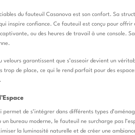
ciables du fauteuil Casanova est son confort. Sa struct
 qui inspire confiance. Ce fauteuil est conçu pour offri
aptivante, ou des heures de travail à une console. Sa 
nne.
u velours garantissent que s’asseoir devient un véritab
 trop de place, ce qui le rend parfait pour des espaces
.
l’Espace
i permet de s’intégrer dans différents types d’aménag
u un bureau moderne, le fauteuil ne surcharge pas l’es
miser la luminosité naturelle et de créer une ambiance