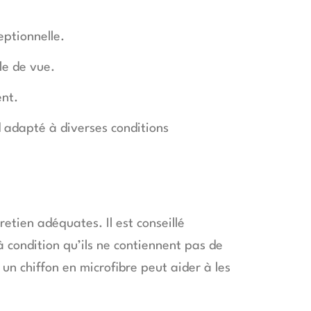
eptionnelle.
le de vue.
nt.
 adapté à diverses conditions
etien adéquates. Il est conseillé
à condition qu’ils ne contiennent pas de
un chiffon en microfibre peut aider à les