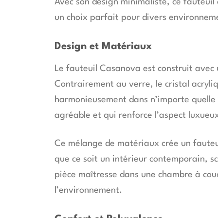
Avec son design minimaliste, ce fauteuil
un choix parfait pour divers environnem
Design et Matériaux
Le fauteuil Casanova est construit avec 
Contrairement au verre, le cristal acryl
harmonieusement dans n’importe quelle pi
agréable et qui renforce l’aspect luxueux
Ce mélange de matériaux crée un fauteuil
que ce soit un intérieur contemporain, s
pièce maîtresse dans une chambre à couc
l’environnement.