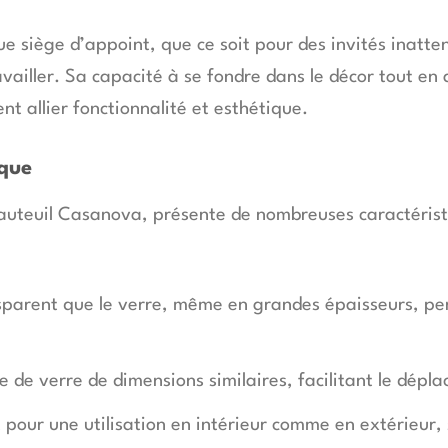
que siège d’appoint, que ce soit pour des invités inatt
ravailler. Sa capacité à se fondre dans le décor tout en
nt allier fonctionnalité et esthétique.
ique
 fauteuil Casanova, présente de nombreuses caractéris
sparent que le verre, même en grandes épaisseurs, per
 de verre de dimensions similaires, facilitant le dépla
 pour une utilisation en intérieur comme en extérieur, 