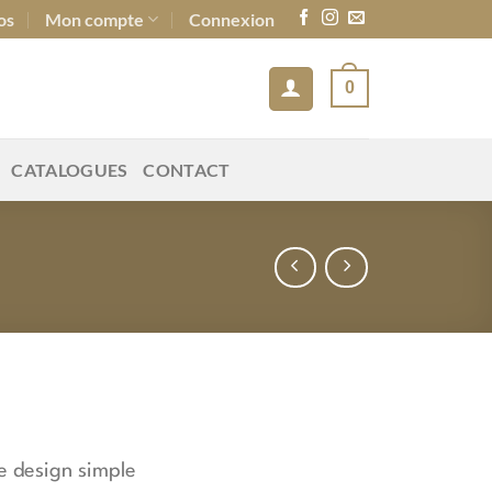
os
Mon compte
Connexion
0
CATALOGUES
CONTACT
e design simple