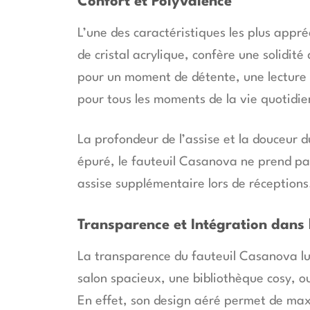
Confort et Polyvalence
L’une des caractéristiques les plus appré
de cristal acrylique, confère une solidité
pour un moment de détente, une lecture c
pour tous les moments de la vie quotidie
La profondeur de l’assise et la douceur d
épuré, le fauteuil Casanova ne prend pas
assise supplémentaire lors de réceptions
Transparence et Intégration dans 
La transparence du fauteuil Casanova lu
salon spacieux, une bibliothèque cosy, o
En effet, son design aéré permet de maxi