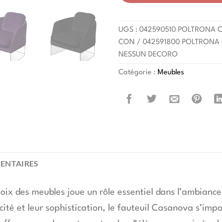
UGS :
042590510 POLTRONA 
CON / 042591800 POLTRONA
NESSUN DECORO
Catégorie :
Meubles
ENTAIRES
choix des meubles joue un rôle essentiel dans l’ambiance
cité et leur sophistication, le fauteuil Casanova s’im