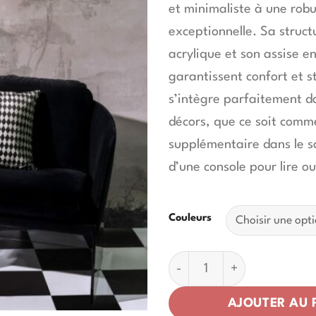
et minimaliste à une rob
exceptionnelle. Sa structu
acrylique et son assise e
garantissent confort et st
s’intègre parfaitement da
décors, que ce soit comm
supplémentaire dans le s
d’une console pour lire ou
Couleurs
quantité de Fauteuil Cas
AJOUTER AU 