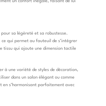
ment un confort inégalé, faisant de lui
 pour sa légèreté et sa robustesse.
 ce qui permet au fauteuil de s’intégrer
 tissu qui ajoute une dimension tactile
r à une variété de styles de décoration,
tiliser dans un salon élégant ou comme
ut en s’harmonisant parfaitement avec