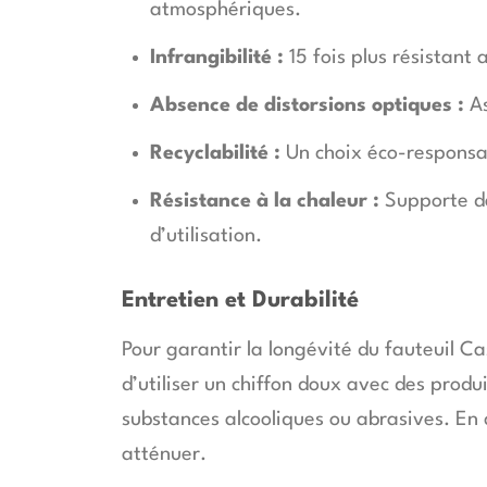
atmosphériques.
Infrangibilité :
15 fois plus résistant 
Absence de distorsions optiques :
As
Recyclabilité :
Un choix éco-responsa
Résistance à la chaleur :
Supporte de
d’utilisation.
Entretien et Durabilité
Pour garantir la longévité du fauteuil Ca
d’utiliser un chiffon doux avec des produ
substances alcooliques ou abrasives. En c
atténuer.