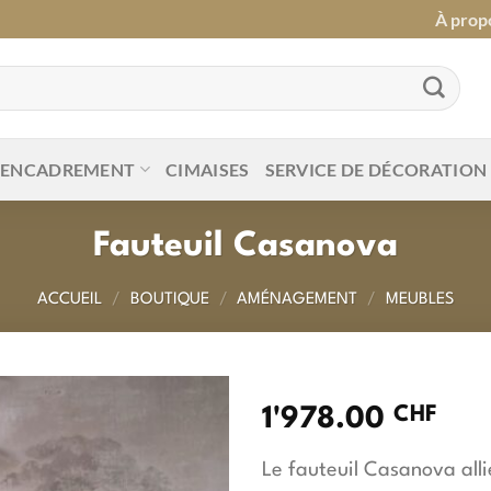
À prop
ENCADREMENT
CIMAISES
SERVICE DE DÉCORATION
Fauteuil Casanova
ACCUEIL
/
BOUTIQUE
/
AMÉNAGEMENT
/
MEUBLES
CHF
1'978.00
Le fauteuil Casanova alli