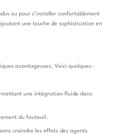
endus ou pour s’installer confortablement
 ajoutant une touche de sophistication en
tiques avantageuses. Voici quelques-
mettant une intégration fluide dans
cement du fauteuil.
sans craindre les effets des agents