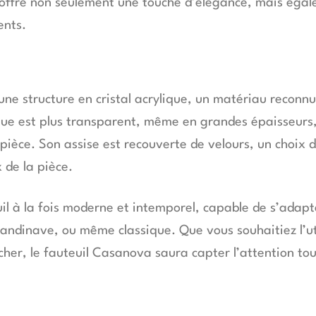
 offre non seulement une touche d’élégance, mais égale
ents.
une structure en cristal acrylique, un matériau reconnu
ique est plus transparent, même en grandes épaisseurs,
èce. Son assise est recouverte de velours, un choix de
 de la pièce.
 à la fois moderne et intemporel, capable de s’adapte
candinave, ou même classique. Que vous souhaitiez l’u
her, le fauteuil Casanova saura capter l’attention to