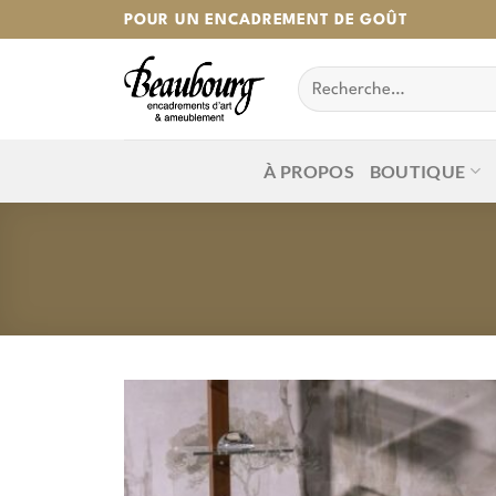
Passer
POUR UN ENCADREMENT DE GOÛT
au
Recherche
contenu
pour :
À PROPOS
BOUTIQUE