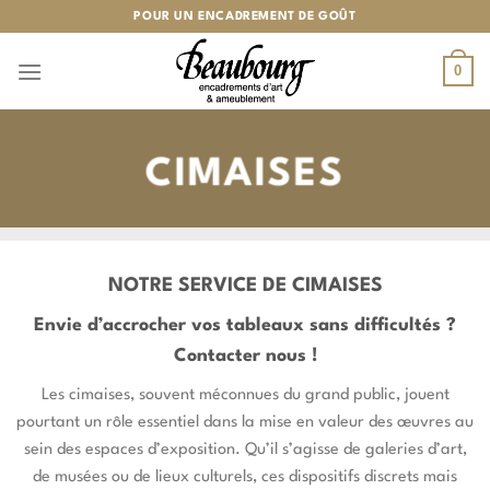
Passer
POUR UN ENCADREMENT DE GOÛT
au
contenu
0
CIMAISES
NOTRE SERVICE DE CIMAISES
Envie d’accrocher vos tableaux sans difficultés ?
Contacter nous !
Les cimaises, souvent méconnues du grand public, jouent
pourtant un rôle essentiel dans la mise en valeur des œuvres au
sein des espaces d’exposition. Qu’il s’agisse de galeries d’art,
de musées ou de lieux culturels, ces dispositifs discrets mais