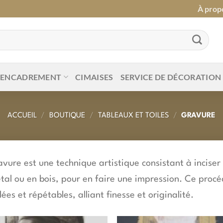
À prop
ENCADREMENT
CIMAISES
SERVICE DE DÉCORATION
ACCUEIL
/
BOUTIQUE
/
TABLEAUX ET TOILES
/
GRAVURE
avure est une technique artistique consistant à incise
tal ou en bois, pour en faire une impression. Ce proc
lées et répétables, alliant finesse et originalité.