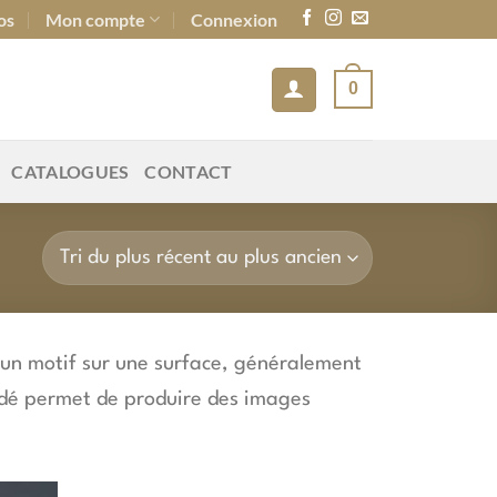
os
Mon compte
Connexion
0
CATALOGUES
CONTACT
r un motif sur une surface, généralement
édé permet de produire des images