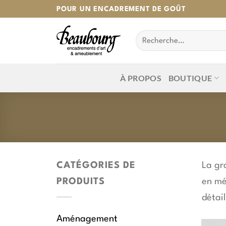
Passer
POUR UN ENCADREMENT DE GOÛT
au
Recherche
contenu
pour :
À PROPOS
BOUTIQUE
CATÉGORIES DE
La gr
PRODUITS
en mé
détail
Aménagement