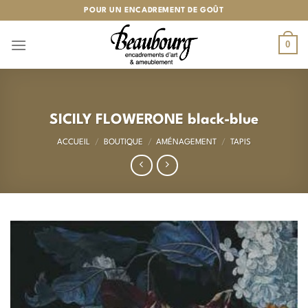
Passer
POUR UN ENCADREMENT DE GOÛT
au
contenu
0
SICILY FLOWERONE black-blue
ACCUEIL
/
BOUTIQUE
/
AMÉNAGEMENT
/
TAPIS