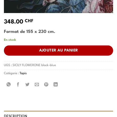
CHF
348.00
Format de 155 x 230 cm.
En stock
AJOUTER AU PANIER
UGS :
SICILY FLOWERONE black-blue
Catégorie :
Tapis
DESCRIPTION