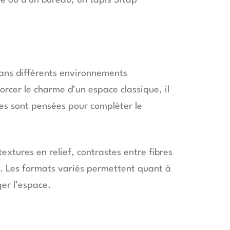
re ou d’un bureau, un tapis Sitap
dans différents environnements
rcer le charme d’un espace classique, il
es sont pensées pour compléter le
textures en relief, contrastes entre fibres
ur. Les formats variés permettent quant à
ger l’espace.