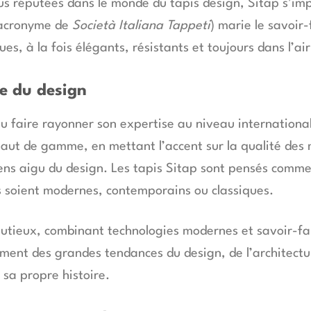
us réputées dans le monde du tapis design, Sitap s’i
 (acronyme de
Società Italiana Tappeti
) marie le savoir-
s, à la fois élégants, résistants et toujours dans l’ai
ce du design
su faire rayonner son expertise au niveau internationa
 haut de gamme, en mettant l’accent sur la qualité des 
sens aigu du design. Les tapis Sitap sont pensés comme
’ils soient modernes, contemporains ou classiques.
nutieux, combinant technologies modernes et savoir-fair
ement des grandes tendances du design, de l’architectu
sa propre histoire.