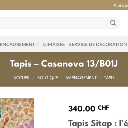
À prop
ENCADREMENT
CIMAISES
SERVICE DE DÉCORATION
Tapis – Casanova 13/B01J
ACCUEIL
/
BOUTIQUE
/
AMÉNAGEMENT
/
TAPIS
CHF
340.00
Tapis Sitap : l