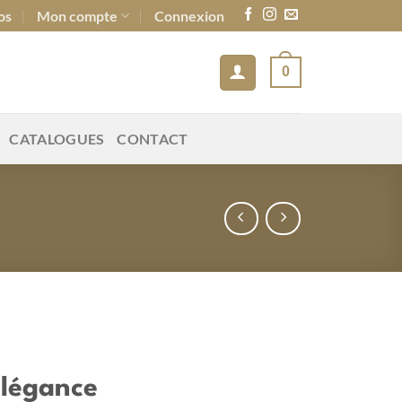
os
Mon compte
Connexion
0
CATALOGUES
CONTACT
’élégance