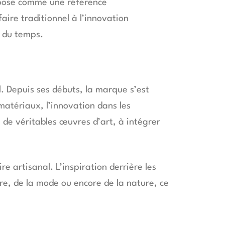
mpose comme une référence
faire traditionnel à l’innovation
r du temps.
l. Depuis ses débuts, la marque s’est
matériaux, l’innovation dans les
 de véritables œuvres d’art, à intégrer
e artisanal. L’inspiration derrière les
re, de la mode ou encore de la nature, ce