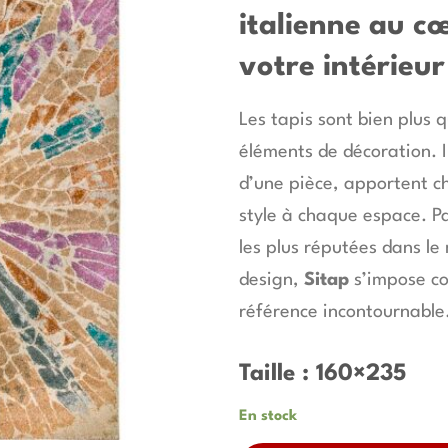
italienne au c
votre intérieur
Les tapis sont bien plus 
éléments de décoration. I
d’une pièce, apportent ch
style à chaque espace. P
les plus réputées dans le
design,
Sitap
s’impose c
référence incontournable
Taille : 160×235
En stock