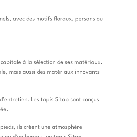
nnels, avec des motifs floraux, persans ou
capitale à la sélection de ses matériaux.
tale, mais aussi des matériaux innovants
d’entretien. Les tapis Sitap sont conçus
née.
s pieds, ils créent une atmosphère