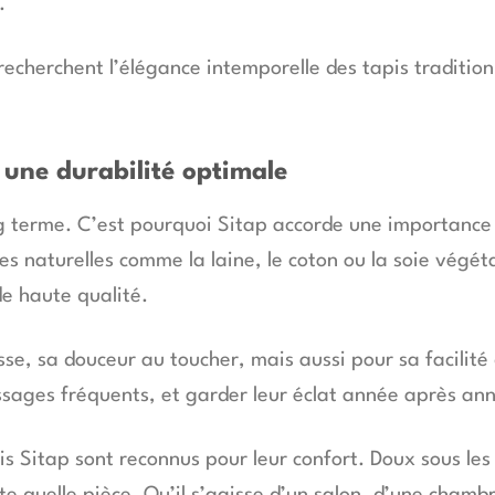
.
 recherchent l’élégance intemporelle des tapis traditio
 une durabilité optimale
ng terme. C’est pourquoi Sitap accorde une importance 
res naturelles comme la laine, le coton ou la soie végé
e haute qualité.
se, sa douceur au toucher, mais aussi pour sa facilité 
ssages fréquents, et garder leur éclat année après an
pis Sitap sont reconnus pour leur confort. Doux sous le