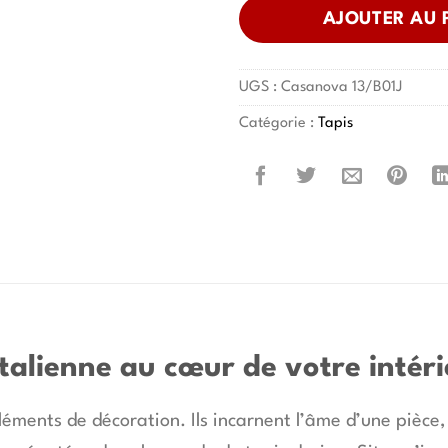
AJOUTER AU 
UGS :
Casanova 13/B01J
Catégorie :
Tapis
 italienne au cœur de votre intér
léments de décoration. Ils incarnent l’âme d’une pièce,