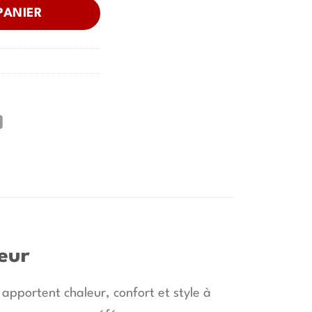
PANIER
ieur
 apportent chaleur, confort et style à