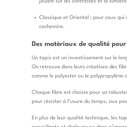
jouant sur les contrastes et la lumière
Classique et Oriental : pour ceux qui
cachemire.
Des matériaux de qualité pour
Un tapis est un investissement sur le lo
On retrouve dans leurs créations des fib
comme le polyester ou le polypropylène d
Chaque fibre est choisie pour sa robustes
pour résister à l’usure du temps, aux pa
En plus de leur qualité technique, les ta