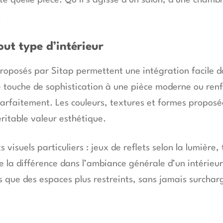
te quelle pièce. Qu’il s’agisse d’un salon, d’une chamb
.
out type d’intérieur
 proposés par Sitap permettent une intégration facile 
e touche de sophistication à une pièce moderne ou renfo
parfaitement. Les couleurs, textures et formes proposé
ritable valeur esthétique.
isuels particuliers : jeux de reflets selon la lumière, 
ute la différence dans l’ambiance générale d’un intérie
s que des espaces plus restreints, sans jamais surchar