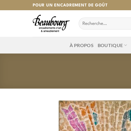
Passer
POUR UN ENCADREMENT DE GOÛT
au
Recherche
contenu
pour :
À PROPOS
BOUTIQUE