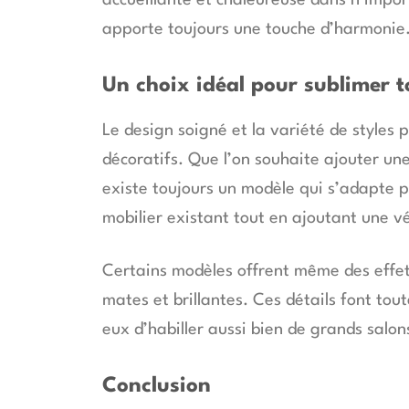
accueillante et chaleureuse dans n’impor
apporte toujours une touche d’harmonie
Un choix idéal pour sublimer t
Le design soigné et la variété de styles
décoratifs. Que l’on souhaite ajouter un
existe toujours un modèle qui s’adapte 
mobilier existant tout en ajoutant une vé
Certains modèles offrent même des effets v
mates et brillantes. Ces détails font to
eux d’habiller aussi bien de grands salon
Conclusion