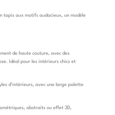
 un tapis aux motifs audacieux, un modèle
ement de haute couture, avec des
e. Idéal pour les intérieurs chics et
yles d’intérieurs, avec une large palette
métriques, abstraits ou effet 3D,