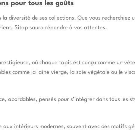
ons pour tous les goûts
s la diversité de ses collections. Que vous recherchiez
Orient, Sitap saura répondre à vos attentes.
 prestigieuse, où chaque tapis est conçu comme un vêt
bles comme la laine vierge, la soie végétale ou le viscos
ce, abordables, pensés pour s’intégrer dans tous les st
aux intérieurs modernes, souvent avec des motifs géo