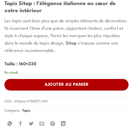
Tapis Sitap : l’élégance italienne au cœur de
votre intérieur
Les tapis sont bien plus que de simples éléments de décoration.
Ils incarnent l’âme d’une pièce, apportent chaleur, confort et
style à chaque espace. Parmi les marques les plus réputées
dans le monde du tapis design,
Sitap
s’impose comme une
référence incontournable.
Taille : 160×230
En stock
AJOUTER AU PANIER
UGS :
Vittoria 9780017/6111
Catégorie :
Tapis