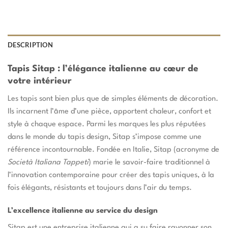
DESCRIPTION
Tapis Sitap : l’élégance italienne au cœur de
votre intérieur
Les tapis sont bien plus que de simples éléments de décoration.
Ils incarnent l’âme d’une pièce, apportent chaleur, confort et
style à chaque espace. Parmi les marques les plus réputées
dans le monde du tapis design, Sitap s’impose comme une
référence incontournable. Fondée en Italie, Sitap (acronyme de
Società Italiana Tappeti
) marie le savoir-faire traditionnel à
l’innovation contemporaine pour créer des tapis uniques, à la
fois élégants, résistants et toujours dans l’air du temps.
L’excellence italienne au service du design
Sitap est une entreprise italienne qui a su faire rayonner son