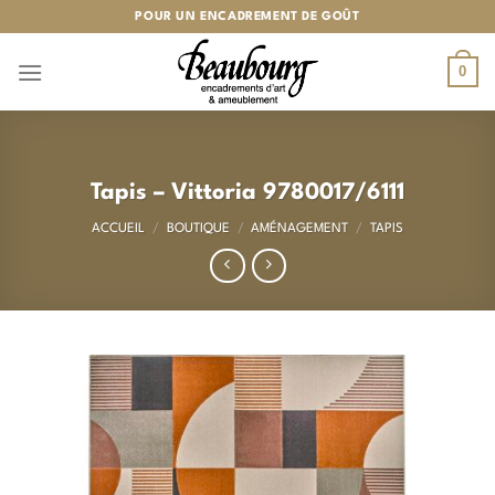
Passer
POUR UN ENCADREMENT DE GOÛT
au
contenu
0
Tapis – Vittoria 9780017/6111
ACCUEIL
/
BOUTIQUE
/
AMÉNAGEMENT
/
TAPIS