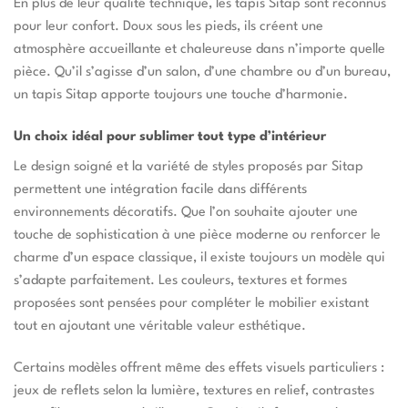
En plus de leur qualité technique, les tapis Sitap sont reconnus
pour leur confort. Doux sous les pieds, ils créent une
atmosphère accueillante et chaleureuse dans n’importe quelle
pièce. Qu’il s’agisse d’un salon, d’une chambre ou d’un bureau,
un tapis Sitap apporte toujours une touche d’harmonie.
Un choix idéal pour sublimer tout type d’intérieur
Le design soigné et la variété de styles proposés par Sitap
permettent une intégration facile dans différents
environnements décoratifs. Que l’on souhaite ajouter une
touche de sophistication à une pièce moderne ou renforcer le
charme d’un espace classique, il existe toujours un modèle qui
s’adapte parfaitement. Les couleurs, textures et formes
proposées sont pensées pour compléter le mobilier existant
tout en ajoutant une véritable valeur esthétique.
Certains modèles offrent même des effets visuels particuliers :
jeux de reflets selon la lumière, textures en relief, contrastes