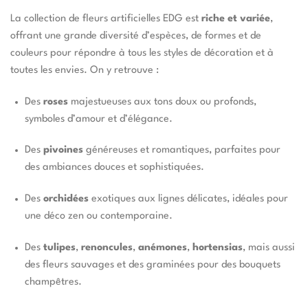
La collection de fleurs artificielles EDG est
riche et variée
,
offrant une grande diversité d’espèces, de formes et de
couleurs pour répondre à tous les styles de décoration et à
toutes les envies. On y retrouve :
Des
roses
majestueuses aux tons doux ou profonds,
symboles d’amour et d’élégance.
Des
pivoines
généreuses et romantiques, parfaites pour
des ambiances douces et sophistiquées.
Des
orchidées
exotiques aux lignes délicates, idéales pour
une déco zen ou contemporaine.
Des
tulipes
,
renoncules
,
anémones
,
hortensias
, mais aussi
des fleurs sauvages et des graminées pour des bouquets
champêtres.