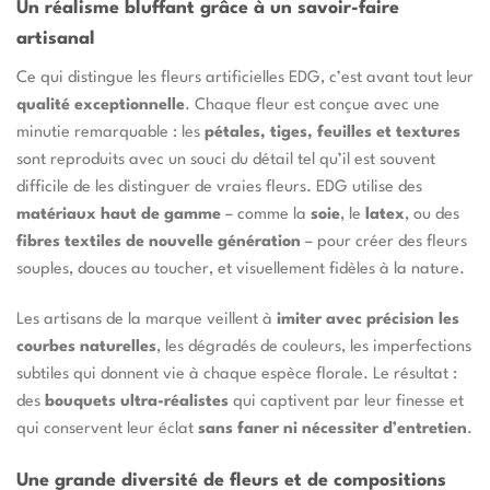
Un réalisme bluffant grâce à un savoir-faire
artisanal
Ce qui distingue les fleurs artificielles EDG, c’est avant tout leur
qualité exceptionnelle
. Chaque fleur est conçue avec une
minutie remarquable : les
pétales, tiges, feuilles et textures
sont reproduits avec un souci du détail tel qu’il est souvent
difficile de les distinguer de vraies fleurs. EDG utilise des
matériaux haut de gamme
– comme la
soie
, le
latex
, ou des
fibres textiles de nouvelle génération
– pour créer des fleurs
souples, douces au toucher, et visuellement fidèles à la nature.
Les artisans de la marque veillent à
imiter avec précision les
courbes naturelles
, les dégradés de couleurs, les imperfections
subtiles qui donnent vie à chaque espèce florale. Le résultat :
des
bouquets ultra-réalistes
qui captivent par leur finesse et
qui conservent leur éclat
sans faner ni nécessiter d’entretien
.
Une grande diversité de fleurs et de compositions