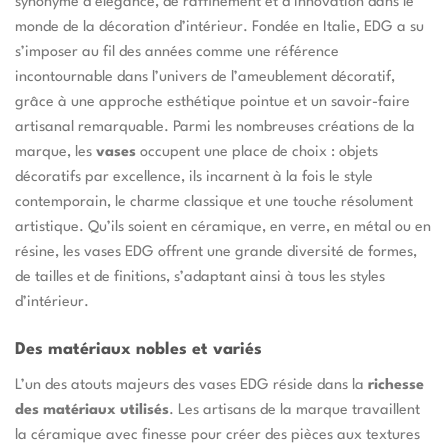
synonyme d’élégance, de raffinement et d’innovation dans le
monde de la décoration d’intérieur. Fondée en Italie, EDG a su
s’imposer au fil des années comme une référence
incontournable dans l’univers de l’ameublement décoratif,
grâce à une approche esthétique pointue et un savoir-faire
artisanal remarquable. Parmi les nombreuses créations de la
marque, les
vases
occupent une place de choix : objets
décoratifs par excellence, ils incarnent à la fois le style
contemporain, le charme classique et une touche résolument
artistique. Qu’ils soient en céramique, en verre, en métal ou en
résine, les vases EDG offrent une grande diversité de formes,
de tailles et de finitions, s’adaptant ainsi à tous les styles
d’intérieur.
Des matériaux nobles et variés
L’un des atouts majeurs des vases EDG réside dans la
richesse
des matériaux utilisés
. Les artisans de la marque travaillent
la céramique avec finesse pour créer des pièces aux textures