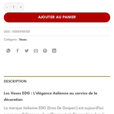
quantité de Vase Treccia
AJOUTER AU PANIER
UGS :
1100559A100
Catégorie :
Vases
DESCRIPTION
Les Vases EDG : L’élégance italienne au service de la
décoration
La marque italienne EDG (Enzo De Gasperi) est aujourd’hui