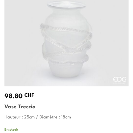
CHF
98.80
Vase Treccia
Hauteur : 25cm / Diamètre : 18cm
En stock