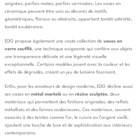
soignées, parfois mates, parfois vernissées. Les vases en
céramique peuvent être unis ou décorés de motifs
géométriques, floraux ou abstraits, apportant tantôt sobriété,
tantôt exubérance.
EDG propose également une vaste collection de
vases en
verre soufflé
, une technique exigeante qui confère aux objets
une transparence délicate et une légèreté visuelle
exceptionnelle. Certains modèles jouent avec la couleur et les
effets de dégradés, créant un jeu de lumière fascinant.
Enfin, pour les amateurs de design moderne, EDG décline aussi
ses vases en
métal martelé
ou en
résine sculptée
, deux
matériaux qui permettent des finitions originales, des reflets
métallisés et des formes audacieuses. Ces matériaux, souvent
associés à des teintes comme l’or, le cuivre ou l’argent vieilli,
ajoutent une touche de luxe et de sophistication aux intérieurs
contemporains.