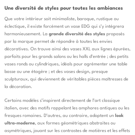
Une diversité de styles pour toutes les ambiances
Que votre intérieur soit minimaliste, baroque, rustique ou
éclectique, il existe forcément un vase EDG qui s’y intégrera
harmonieusement. La
grande diversité des styles
proposés
par la marque permet de répondre à toutes les envies
décoratives. On trouve ainsi des vases XXL aux lignes épurées,
parfaits pour les grands salons ou les halls d’entrée ; des petits
vases ronds ou cylindriques, idéals pour agrémenter une table
basse ou une étagère ; et des vases design, presque
sculpturaux, qui deviennent de véritables pièces maîtresses de
la décoration.
Certains modèles s’inspirent directement de l’art classique
italien, avec des motifs rappelant les amphores antiques ou les
fresques romaines. D’autres, au contraire, adoptent un
look
ultra-moderne
, aux formes géométriques abstraites ou
asymétriques, jouant sur les contrastes de matières et les effets