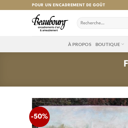
Passer
POUR UN ENCADREMENT DE GOÛT
au
Recherche
contenu
pour :
À PROPOS
BOUTIQUE
-50%