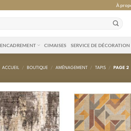
À prop
ENCADREMENT
CIMAISES
SERVICE DE DÉCORATION
ACCUEIL
/
BOUTIQUE
/
AMÉNAGEMENT
/
TAPIS
/
PAGE 2