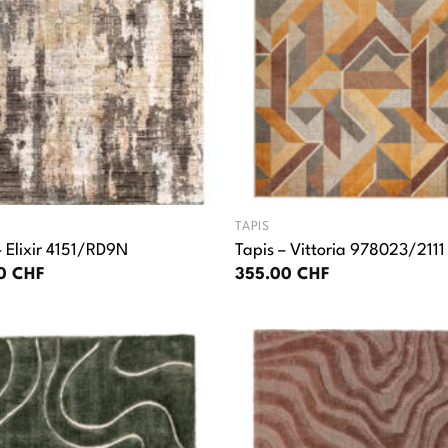
TAPIS
– Elixir 4151/RD9N
Tapis – Vittoria 978023/2111
00
CHF
355.00
CHF