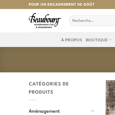
Passer
POUR UN ENCADREMENT DE GOÛT
au
Recherche
contenu
pour :
À PROPOS
BOUTIQUE
CATÉGORIES DE
PRODUITS
Aménagement