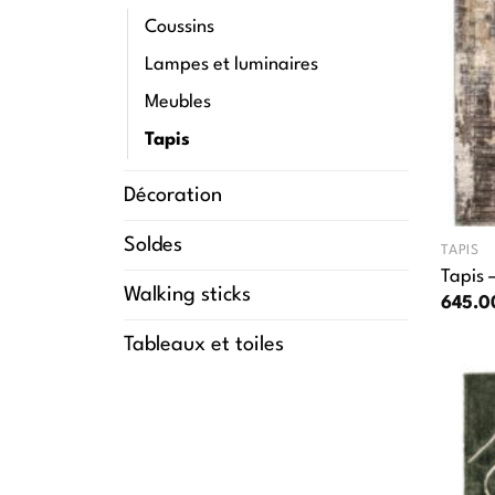
Coussins
Lampes et luminaires
Meubles
Tapis
Décoration
Soldes
TAPIS
Tapis 
Walking sticks
645.
Tableaux et toiles