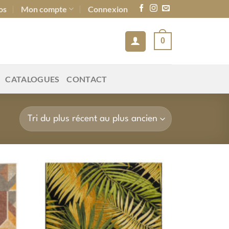
os
Mon compte
Connexion
0
CATALOGUES
CONTACT