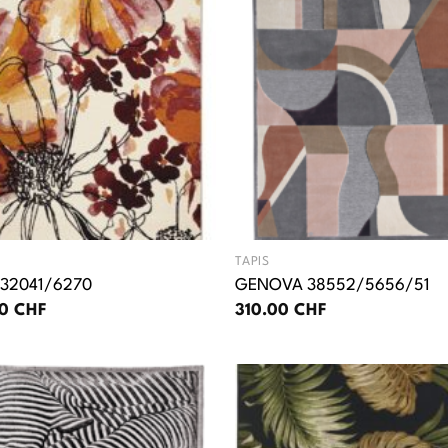
TAPIS
 32041/6270
GENOVA 38552/5656/51
00
CHF
310.00
CHF