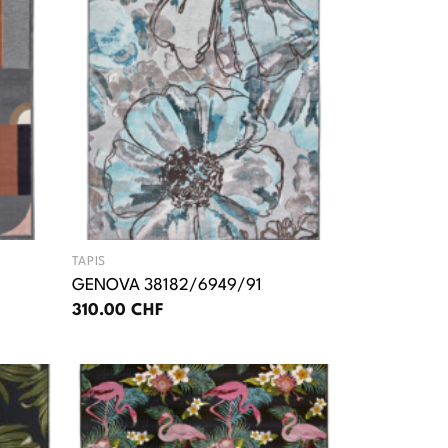
TAPIS
GENOVA 38182/6949/91
310.00
CHF