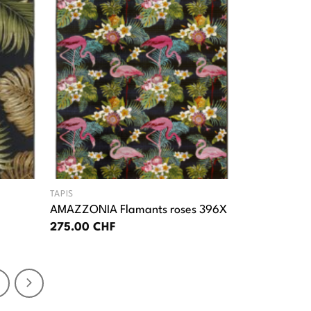
TAPIS
AMAZZONIA Flamants roses 396X
275.00
CHF