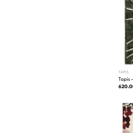
TAPIS
Tapis 
620.