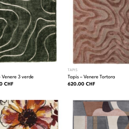
TAPIS
– Venere 3 verde
Tapis – Venere Tortora
00
CHF
620.00
CHF